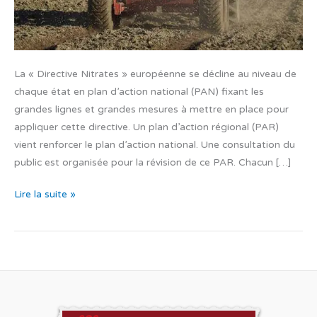
La « Directive Nitrates » européenne se décline au niveau de
chaque état en plan d’action national (PAN) fixant les
grandes lignes et grandes mesures à mettre en place pour
appliquer cette directive. Un plan d’action régional (PAR)
vient renforcer le plan d’action national. Une consultation du
public est organisée pour la révision de ce PAR. Chacun […]
Plan
Lire la suite »
d’Action
Régional
Nitrates.
Propositions
des
ONG