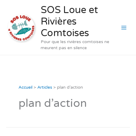
Aller
SOS Loue et
au
Rivières
contenu
Comtoises
Pour que les rivières comtoises ne
meurent pas en silence
Accueil
Articles
plan d’action
plan d’action