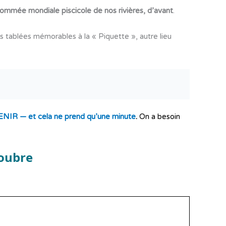
 renommée mondiale piscicole de nos rivières, d’avant
.
es tablées mémorables à la « Piquette », autre lieu
TENIR — et cela ne prend qu’une minute
.
On a besoin
soubre