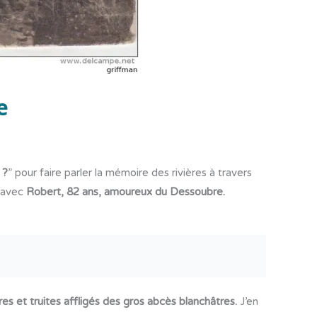
e
 ?
” pour faire parler la mémoire des rivières à travers
e avec
Robert, 82 ans, amoureux du Dessoubre.
es et truites affligés des gros abcès blanchâtres.
J’en