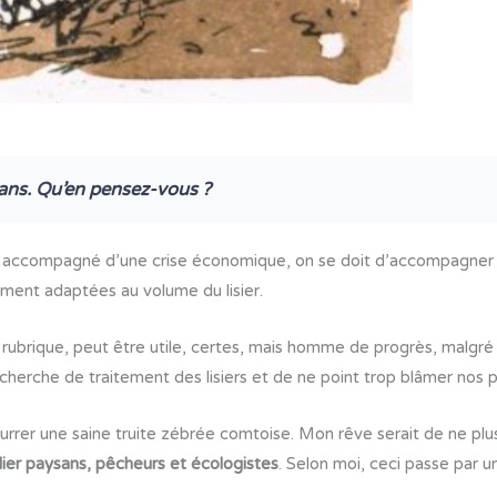
0 ans. Qu’en pensez-vous ?
a accompagné d’une crise économique, on se doit d’accompagner les 
ement adaptées au volume du lisier.
brique, peut être utile, certes, mais homme de progrès, malgré mon
herche de traitement des lisiers et de ne point trop blâmer nos pr
leurrer une saine truite zébrée comtoise. Mon rêve serait de ne pl
lier paysans, pêcheurs et écologistes
. Selon moi, ceci passe par u