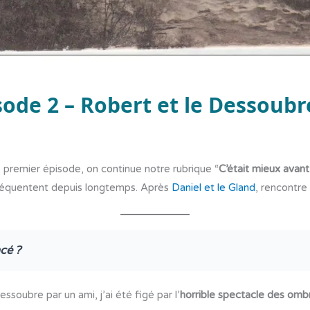
sode 2 – Robert et le Dessoubr
 premier épisode, on continue notre rubrique “
C’était mieux avant
fréquentent depuis longtemps. Après
Daniel et le Gland
, rencontr
cé ?
essoubre par un ami, j’ai été figé par l’
horrible spectacle des ombr