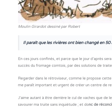
Moulin Girardot dessiné par Robert
Il paraît que les rivières ont bien changé en 5
En ces jours confinés, et parce que le jour d’après ser
succès du fromage comtois, par des solutions de trait
Regarder dans le rétroviseur, comme le propose cette ru
me paraît important et urgent de créer un centre de rec
J’aime autant à être derrière le cul de vaches que de 
savourer ma truite sans inquiétude ; et do
nc de réconci