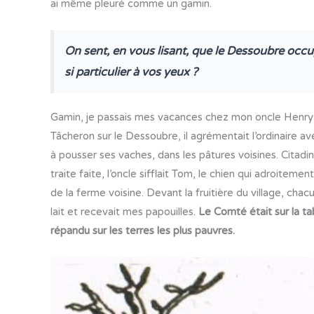
ai même pleuré comme un gamin.
On sent, en vous lisant, que le Dessoubre occu
si particulier à vos yeux ?
Gamin, je passais mes vacances chez mon oncle Henry à 
Tâcheron sur le Dessoubre, il agrémentait l’ordinaire
à pousser ses vaches, dans les pâtures voisines. Citadi
traite faite, l’oncle sifflait Tom, le chien qui adroitemen
de la ferme voisine. Devant la fruitière du village, cha
lait et recevait mes papouilles.
Le Comté était sur la tab
répandu sur les terres les plus pauvres.