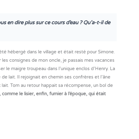
 en dire plus sur ce cours d’eau ? Qu’a-t-il de
té hébergé dans le village et était resté pour Simone.
r les consignes de mon oncle, je passais mes vacances
ser le maigre troupeau dans l’unique enclos d’Henry. La
e de lait. Il rejoignait en chemin ses confrères et l’âne
ux lait. Tom au retour happait sa récompense, un bol de
 comme le lisier, enfin, fumier à l’époque, qui était