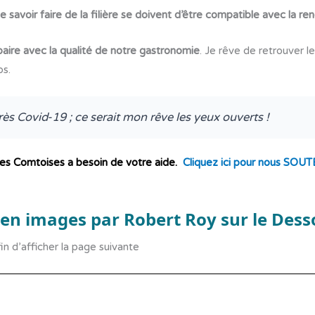
, le savoir faire de la filière se doivent d’être compatible avec la
e paire avec la qualité de notre gastronomie
. Je rêve de retrouver l
bs.
rès Covid-19 ; ce serait mon rêve les yeux ouverts !
ères Comtoises a besoin de votre aide.
Cliquez ici pour nous SOU
is en images par Robert Roy sur le Des
fin d’afficher la page suivante