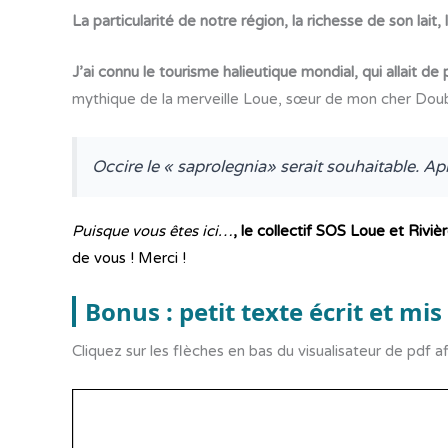
La particularité de notre région, la richesse de son lait
J’ai connu le tourisme halieutique mondial, qui allait d
mythique de la merveille Loue, sœur de mon cher Dou
Occire le « saprolegnia» serait souhaitable. Ap
Puisque vous êtes ici…
, le collectif SOS Loue et Rivi
de vous ! Merci !
Bonus : petit texte écrit et m
Cliquez sur les flèches en bas du visualisateur de pdf a