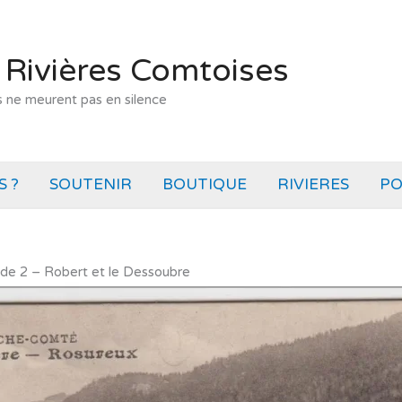
 Rivières Comtoises
s ne meurent pas en silence
 ?
SOUTENIR
BOUTIQUE
RIVIERES
PO
ode 2 – Robert et le Dessoubre