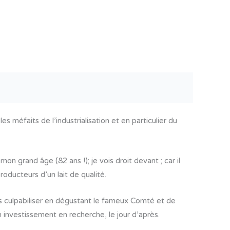
méfaits de l’industrialisation et en particulier du
 grand âge (82 ans !); je vois droit devant ; car il
oducteurs d’un lait de qualité.
us culpabiliser en dégustant le fameux Comté et de
n investissement en recherche, le jour d’après.