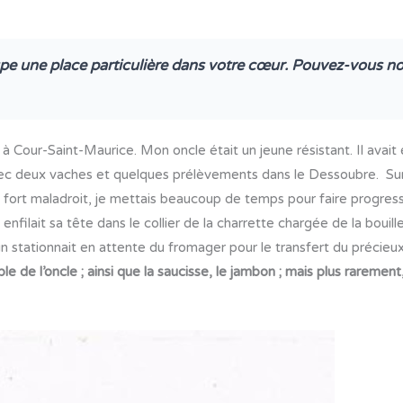
pe une place particulière dans votre cœur. Pouvez-vous nous
Cour-Saint-Maurice. Mon oncle était un jeune résistant. Il avait é
 avec deux vaches et quelques prélèvements dans le Dessoubre. Su
n fort maladroit, je mettais beaucoup de temps pour faire progres
t enfilait sa tête dans le collier de la charrette chargée de la bouill
cun stationnait en attente du fromager pour le transfert du précie
le de l’oncle ; ainsi que la saucisse, le jambon ; mais plus rarement,